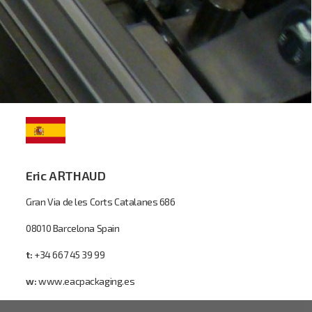
Eric ARTHAUD
Gran Via de les Corts Catalanes 686
08010 Barcelona Spain
t:
+34 667 45 39 99
w:
www.eacpackaging.es