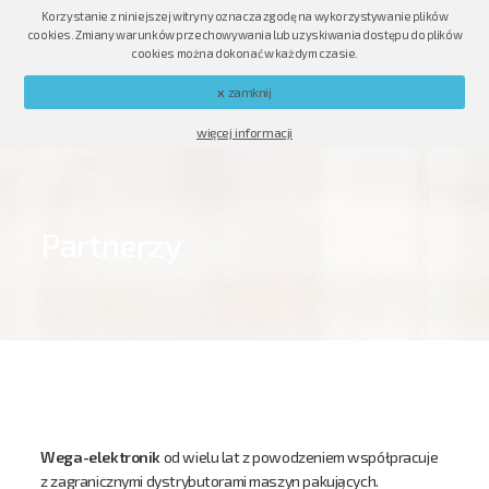
Korzystanie z niniejszej witryny oznacza zgodę na wykorzystywanie plików
PL
EN
RU
cookies. Zmiany warunków przechowywania lub uzyskiwania dostępu do plików
cookies można dokonać w każdym czasie.
x
zamknij
więcej informacji
Partnerzy
Wega-elektronik
od wielu lat z powodzeniem współpracuje
z zagranicznymi dystrybutorami maszyn pakujących.