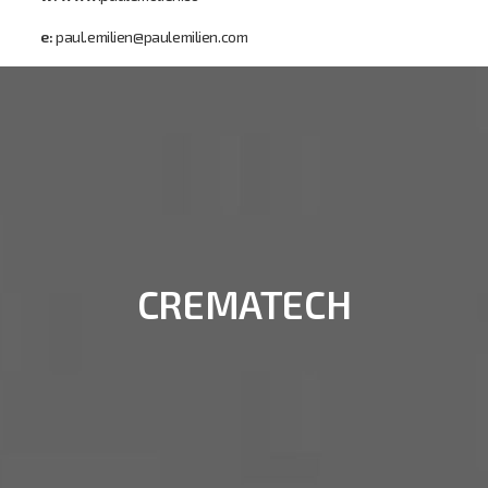
e:
paul.emilien@paulemilien.com
CREMATECH