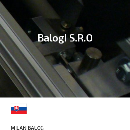
Balogi S.R.O
MILAN BALOG